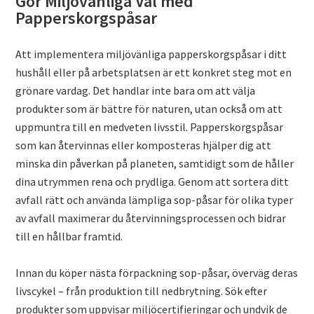
Gör Miljövänliga Val med
Papperskorgspåsar
Att implementera miljövänliga papperskorgspåsar i ditt
hushåll eller på arbetsplatsen är ett konkret steg mot en
grönare vardag. Det handlar inte bara om att välja
produkter som är bättre för naturen, utan också om att
uppmuntra till en medveten livsstil. Papperskorgspåsar
som kan återvinnas eller komposteras hjälper dig att
minska din påverkan på planeten, samtidigt som de håller
dina utrymmen rena och prydliga. Genom att sortera ditt
avfall rätt och använda lämpliga sop-påsar för olika typer
av avfall maximerar du återvinningsprocessen och bidrar
till en hållbar framtid.
Innan du köper nästa förpackning sop-påsar, överväg deras
livscykel – från produktion till nedbrytning. Sök efter
produkter som uppvisar miljöcertifieringar och undvik de