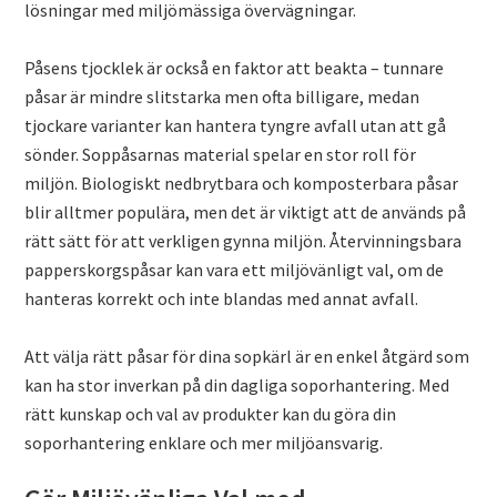
lösningar med miljömässiga övervägningar.
Påsens tjocklek är också en faktor att beakta – tunnare
påsar är mindre slitstarka men ofta billigare, medan
tjockare varianter kan hantera tyngre avfall utan att gå
sönder. Soppåsarnas material spelar en stor roll för
miljön. Biologiskt nedbrytbara och komposterbara påsar
blir alltmer populära, men det är viktigt att de används på
rätt sätt för att verkligen gynna miljön. Återvinningsbara
papperskorgspåsar kan vara ett miljövänligt val, om de
hanteras korrekt och inte blandas med annat avfall.
Att välja rätt påsar för dina sopkärl är en enkel åtgärd som
kan ha stor inverkan på din dagliga soporhantering. Med
rätt kunskap och val av produkter kan du göra din
soporhantering enklare och mer miljöansvarig.