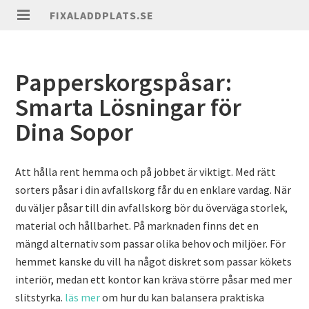
FIXALADDPLATS.SE
Papperskorgspåsar:
Smarta Lösningar för
Dina Sopor
Att hålla rent hemma och på jobbet är viktigt. Med rätt
sorters påsar i din avfallskorg får du en enklare vardag. När
du väljer påsar till din avfallskorg bör du överväga storlek,
material och hållbarhet. På marknaden finns det en
mängd alternativ som passar olika behov och miljöer. För
hemmet kanske du vill ha något diskret som passar kökets
interiör, medan ett kontor kan kräva större påsar med mer
slitstyrka.
läs mer
om hur du kan balansera praktiska